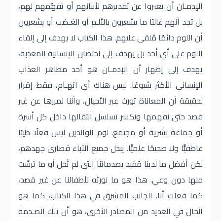
الإدمـان أن يعبروا عن تقديرهم لأبنائهم أو تفهُّمهم لهم،
بل تجد أنهم غالبًا ما يشعرون بالألـم أو الغـضب أو يشعرون
أن اللوم دائمًا مُلقى عليهم. هذا الكتاب لا يهدف إلى إلقاء
اللوم على أي أحد بل يهدف إلى احتضان الإنسانية المعذبة،
يهدف إلى إظهار أن الإدمـان هو أحد مظاهر العذاب
الإنساني الأكثر شيوعًا. ليس هناك أي اتهـام، فقط إقرار
لحقيقة أن المعاناة تورث عبر الأجيال، وأننا نمررها عن غير
قصد حتى نفهمها ونكسر تسلسل انتقالها داخل كل أسرة
أو جماعة بشرية أو مجتمع. لوم الوالدين ليس فعلًا طيبًا
عاطفيًّا ولا صحيحًا علميًّا. يبذل جميع الآباء قصارى جهدهم،
لكن أفضل ما لدينا مُقيد بصدماتنا التي لم تُحَل أو ما ترسَّبَ
منها دون وعي. هذا هو ما نورثه لأطفالنا عن غير قصد،
كما فعلت أنا. الجانب المشرق في هذا الكتاب، كما هو
الحال في العديد من المصادر الأخرى، هو أن تلك الصـدمة