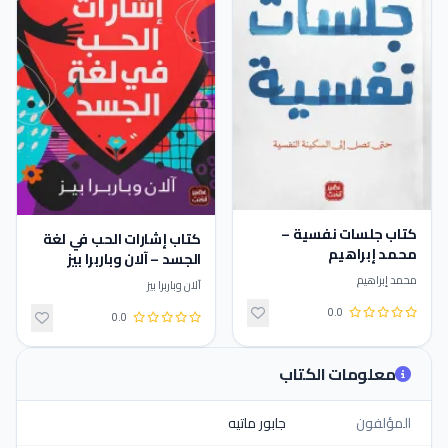
كتاب جلسات نفسية –
كتاب إشارات الحب في لغة
محمد إبراهيم
الجسد – آلان وباربرا بيز
محمد إبراهيم
آلان وباربرا بيز
0.0
0.0
معلومات الكتاب
المؤلفون
جابور ماتيه