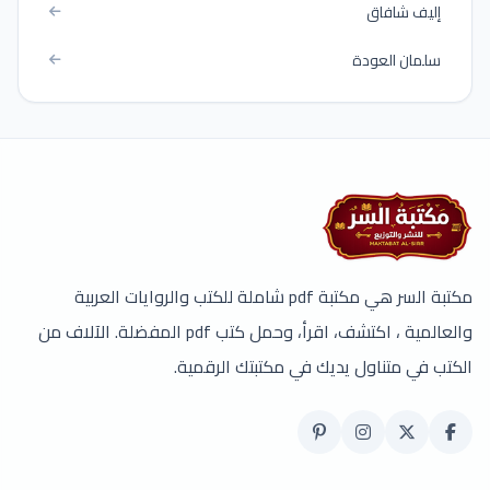
إليف شافاق
سلمان العودة
مكتبة السر هي مكتبة pdf شاملة للكتب والروايات العربية
والعالمية ، اكتشف، اقرأ، وحمل كتب pdf المفضلة. الآلاف من
الكتب في متناول يديك في مكتبتك الرقمية.