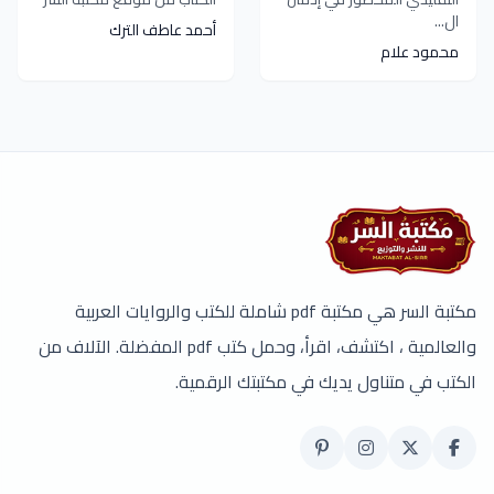
ال...
أحمد عاطف الترك
محمود علام
مكتبة السر هي مكتبة pdf شاملة للكتب والروايات العربية
والعالمية ، اكتشف، اقرأ، وحمل كتب pdf المفضلة. الآلاف من
الكتب في متناول يديك في مكتبتك الرقمية.