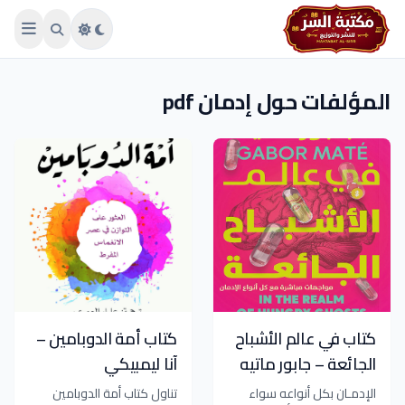
Skip to main conten
المؤلفات حول إدمان pdf
كتاب في عالم الأشباح
كتاب أمة الدوبامين –
الجائعة – جابور ماتيه
آنا ليمبيكي
الإدمـان بكل أنواعه سواء
تناول كتاب أمة الدوبامين