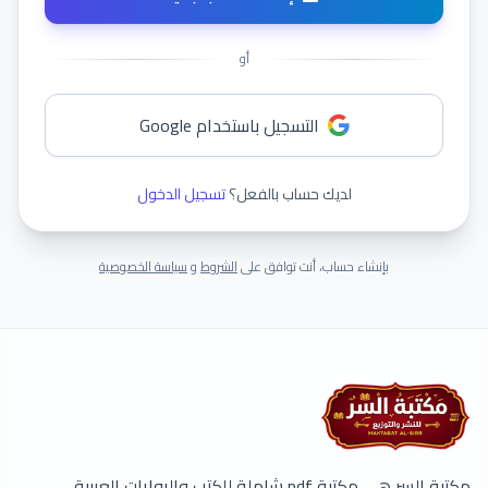
أو
التسجيل باستخدام Google
لديك حساب بالفعل؟
تسجيل الدخول
بإنشاء حساب، أنت توافق على
الشروط
و
سياسة الخصوصية
مكتبة السر هي مكتبة pdf شاملة للكتب والروايات العربية