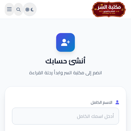
Skip to main conten
أنشئ حسابك
انضم إلى مكتبة السر وابدأ رحلة القراءة
الاسم الكامل