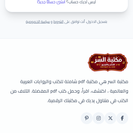
ليس لديك حساب؟
أنشئ حسابًا جديدًا
بتسجيل الدخول، أنت توافق على
الشروط
و
سياسة الخصوصية
مكتبة السر هي مكتبة pdf شاملة للكتب والروايات العربية
والعالمية ، اكتشف، اقرأ، وحمل كتب pdf المفضلة. الآلاف من
الكتب في متناول يديك في مكتبتك الرقمية.