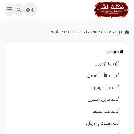
Skip to main conten
الرئيسية
تصنيفات الكتب
تنمية بشرية
التصنيفات
آرثر كونان دويل
أثير عبد الله النشمى
أحمد خالد توفيق
أحمد خيرى العمرى
أحمد عبد المجيد
أدب الرحلات والترحال