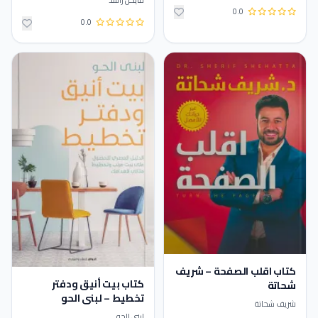
0.0
0.0
كتاب اقلب الصفحة – شريف
كتاب بيت أنيق ودفتر
شحاتة
تخطيط – لبنى الحو
شريف شحاتة
لبنى الحو