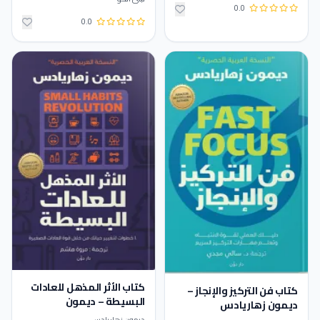
0.0
0.0
كتاب الأثر المذهل للعادات
كتاب فن التركيز والإنجاز –
البسيطة – ديمون
ديمون زهاريادس
زهاريادس
ديمون زهاريادس