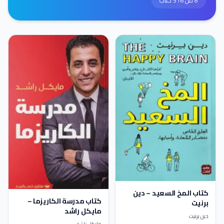
8 من 516 كتاب
كتاب المخ السعيد – دين
كتاب مدرسة الكاريزما –
برنيت
مايكل راشد
دين برنيت
مايكل راشد