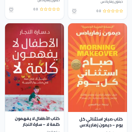
ديمون زهاريادس
0.0
0.0
كتاب الأطفال لا يفهمون
كتاب صباح استثنائي كل
كلمة لا – سارة النجار
يوم – ديمون زهاريادس