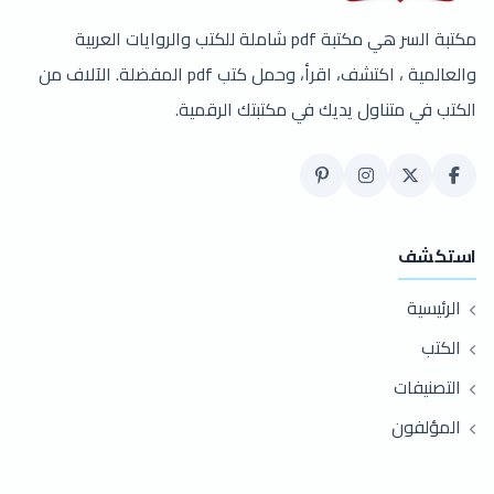
مكتبة السر هي مكتبة pdf شاملة للكتب والروايات العربية
والعالمية ، اكتشف، اقرأ، وحمل كتب pdf المفضلة. الآلاف من
الكتب في متناول يديك في مكتبتك الرقمية.
استكشف
الرئيسية
الكتب
التصنيفات
المؤلفون