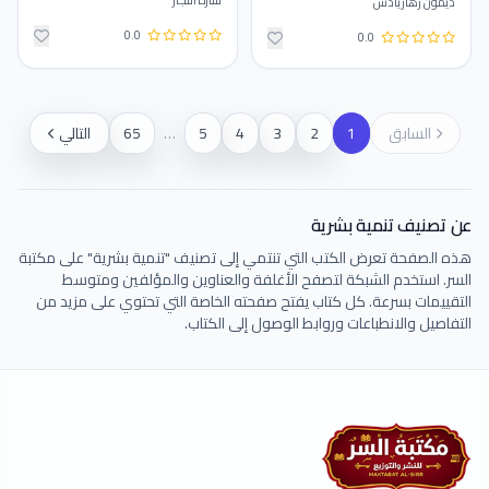
سارة النجار
ديمون زهاريادس
0.0
0.0
السابق
1
2
3
4
5
…
65
التالي
عن تصنيف تنمية بشرية
هذه الصفحة تعرض الكتب التي تنتمي إلى تصنيف "تنمية بشرية" على مكتبة
السر. استخدم الشبكة لتصفح الأغلفة والعناوين والمؤلفين ومتوسط
التقييمات بسرعة. كل كتاب يفتح صفحته الخاصة التي تحتوي على مزيد من
التفاصيل والانطباعات وروابط الوصول إلى الكتاب.