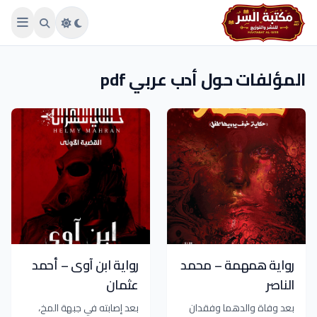
Skip to main conten
المؤلفات حول أدب عربي pdf
رواية همهمة – محمد
رواية ابن آوى – أحمد
الناصر
عثمان
بعد وفاة والدهما وفقدان
بعد إصابته في جبهة المخ،