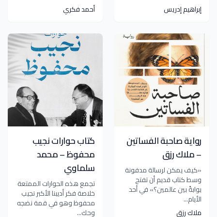
إبراهيم إدريس
أحمد فكري
رواية صاحبة الفساتين
كتاب حوارات نجيب
– ملاك رزق
محفوظ – محمد
سلماوي
«كيف يمكن لرسالة مدفونة
وسط كتاب قديم أن تفتح
تجمع هذه الحوارات الممتعة
بوابةً بين عالمين؟» في أحد
خلاصة فكر أديبنا الأكبر نجيب
الأيام...
محفوظ وهو في قمة نضجه
ملاك رزق
وحك...