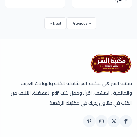
Next »
« Previous
مكتبة السر هي مكتبة pdf شاملة للكتب والروايات العربية
والعالمية ، اكتشف، اقرأ، وحمل كتب pdf المفضلة. الآلاف من
الكتب في متناول يديك في مكتبتك الرقمية.