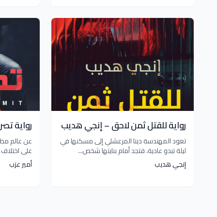
رواية للقتل ثمن لاحق – إنجي هديب
رواية تصر
تعود المهندسة دينا المرعشلي إلى مسكنها في
عن عالم مظلم
ليلة تبدو عادية، فتجد أمام بنايتها شخص...
على اختلاف أ
إنجي هديب
أمير عزب