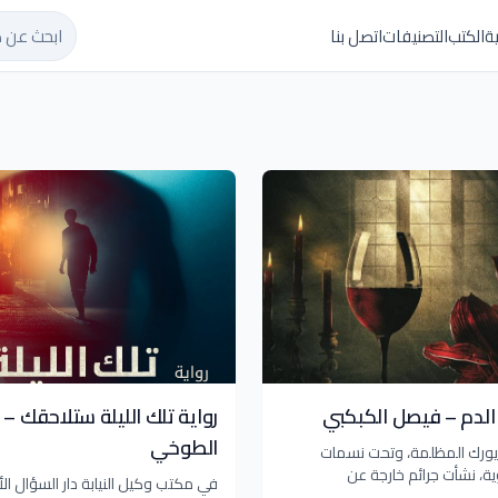
ابحث عن ك
ة
الكتب
التصنيفات
اتصل بنا
ذ الدم – فيصل الكبكبي
رواية تلك الليلة ستلاحقك –
الطوخي
يورك المظلمة، وتحت نسمات
ية، نشأت جرائم خارجة عن
في مكتب وكيل النيابة دار السؤال ال