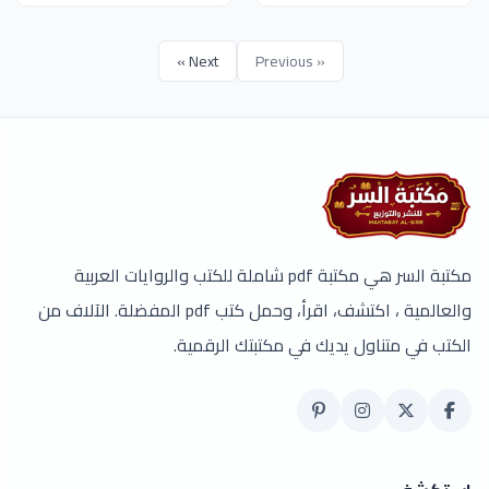
Next »
« Previous
مكتبة السر هي مكتبة pdf شاملة للكتب والروايات العربية
والعالمية ، اكتشف، اقرأ، وحمل كتب pdf المفضلة. الآلاف من
الكتب في متناول يديك في مكتبتك الرقمية.