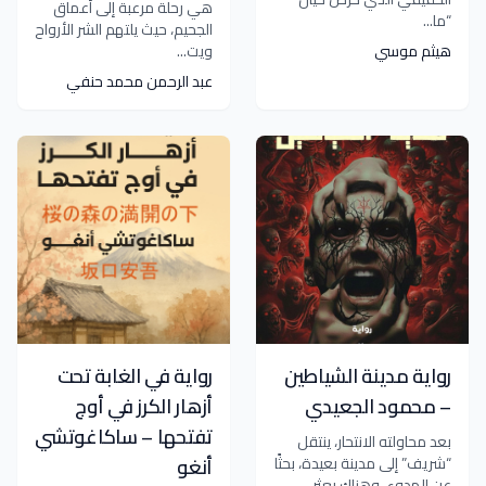
هي رحلة مرعبة إلى أعماق
“ما...
الجحيم، حيث يلتهم الشر الأرواح
هيثم موسي
ويت...
عبد الرحمن محمد حنفي
رواية مدينة الشياطين
رواية في الغابة تحت
– محمود الجعيدي
أزهار الكرز في أوج
تفتحها – ساكاغوتشي
بعد محاولته الانتحار، ينتقل
“شريف” إلى مدينة بعيدة، بحثًا
أنغو
عن الهدوء، وهناك يعثر...