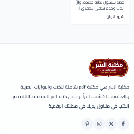
جديد سيكون بداية جديدة، وأنّ
الحب وحده يكفي لتحقيق ا...
شهد قربان
مكتبة السر هي مكتبة pdf شاملة للكتب والروايات العربية
والعالمية ، اكتشف، اقرأ، وحمل كتب pdf المفضلة. الآلاف من
الكتب في متناول يديك في مكتبتك الرقمية.