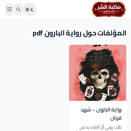
Skip to main conten
المؤلفات حول رواية البارون pdf
رواية البارون – شهد
قربان
‏ظنّت روبي أنّ اللقاء به من