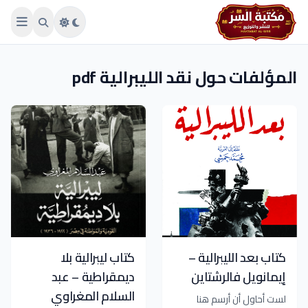
Skip to main conten
المؤلفات حول نقد الليبرالية pdf
كتاب بعد الليبرالية –
كتاب ليبرالية بلا
إيمانويل فالرشتاين
ديمقراطية – عبد
السلام المغراوي
لست أحاول أن أرسم هنا