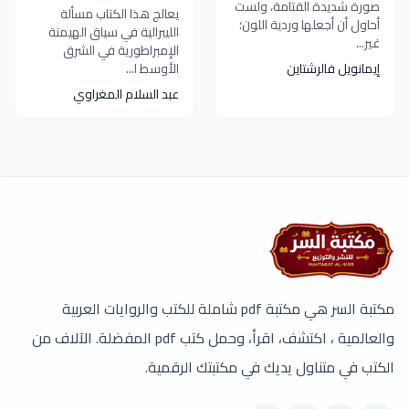
صورة شديدة القتامة، ولست
يعالج هذا الكتاب مسألة
أحاول أن أجعلها وردية اللون؛
الليبرالية في سياق الهيمنة
غير...
الإمبراطورية في الشرق
إيمانويل فالرشتاين
الأوسط ا...
عبد السلام المغراوي
مكتبة السر هي مكتبة pdf شاملة للكتب والروايات العربية
والعالمية ، اكتشف، اقرأ، وحمل كتب pdf المفضلة. الآلاف من
الكتب في متناول يديك في مكتبتك الرقمية.