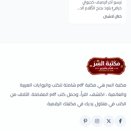
ترسو آخر الرصيف كحيوانٍ
خرافيٍّ يلوذ بجنح الظَّلام الد...
حنان لاشين
مكتبة السر هي مكتبة pdf شاملة للكتب والروايات العربية
والعالمية ، اكتشف، اقرأ، وحمل كتب pdf المفضلة. الآلاف من
الكتب في متناول يديك في مكتبتك الرقمية.