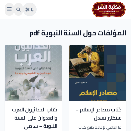
Skip to main conten
المؤلفات حول السنة النبوية pdf
كتاب مصادر الإسلام –
كتاب الحداثيون العرب
سنكلير تسدل
والعدوان على السنة
النبوية – سامي
ما الداعي لإعادة طبع كتاب