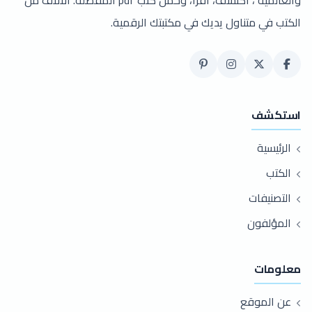
والعالمية ، اكتشف، اقرأ، وحمل كتب pdf المفضلة. الآلاف من
الكتب في متناول يديك في مكتبتك الرقمية.
استكشف
الرئيسية
الكتب
التصنيفات
المؤلفون
معلومات
عن الموقع