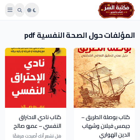
Skip to main conten
المؤلفات حول الصحة النفسية pdf
كتاب بوصلة الطريق –
كتاب نادي الاحتراق
جيمس فيلان وشهاب
النفسي – عمرو صالح
الدين الهواري
هل تشعر أنك أصبحت مرهقًا