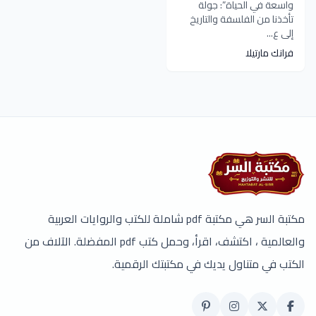
واسعة في الحياة”: جولة
تأخذنا من الفلسفة والتاريخ
إلى ع...
فرانك مارتيلا
مكتبة السر هي مكتبة pdf شاملة للكتب والروايات العربية
والعالمية ، اكتشف، اقرأ، وحمل كتب pdf المفضلة. الآلاف من
الكتب في متناول يديك في مكتبتك الرقمية.