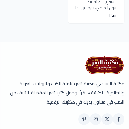
بالنسبة إلى أولئك الذين
ينسون الماضي، يهملون الحا...
سينيكا
مكتبة السر هي مكتبة pdf شاملة للكتب والروايات العربية
والعالمية ، اكتشف، اقرأ، وحمل كتب pdf المفضلة. الآلاف من
الكتب في متناول يديك في مكتبتك الرقمية.