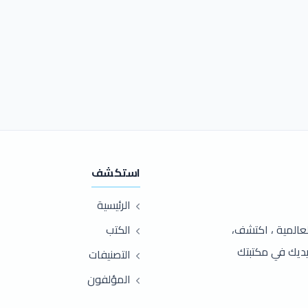
استكشف
الرئيسية
عربية والعالمية ، اكتشف،
الكتب
ناول يديك في مكتبتك
التصنيفات
المؤلفون