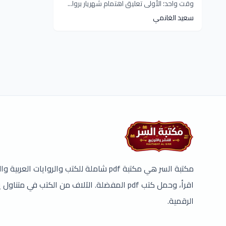
وقت واحد؛ الأولى تعليق اهتمام شهريار بروا...
سعيد الغانمي
مكتبة السر هي مكتبة pdf شاملة للكتب والروايات ال
اقرأ، وحمل كتب pdf المفضلة. الآلاف من الكتب في مت
الرقمية.