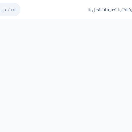
ابحث عن ك
ة
الكتب
التصنيفات
اتصل بنا