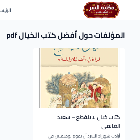
Skip to main conten
الرئيسي
المؤلفات حول أفضل كتب الخيال pdf
كتاب خيال لا ينقطع – سعيد
الغانمي
أرادت شهرزاد للسرد أن يقوم بوظيفتين في