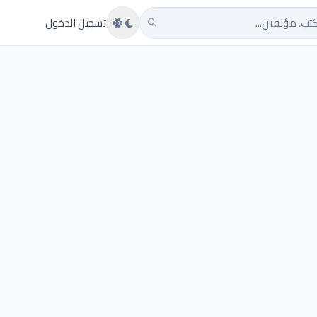
تب
تسجيل الدخول