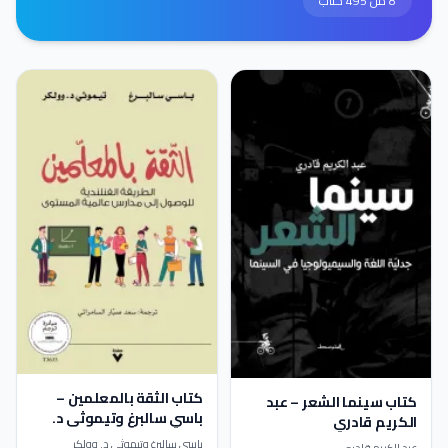
8 من 495 كتاب
كتاب الثقة بالمعلمين –
كتاب سينما الشعر – عبد
باسي سالبرغ وتيموثي د.
الكريم قادري
وولكر
باسي سالبرغ وتيموثي د. وولكر
عبد الكريم قادري