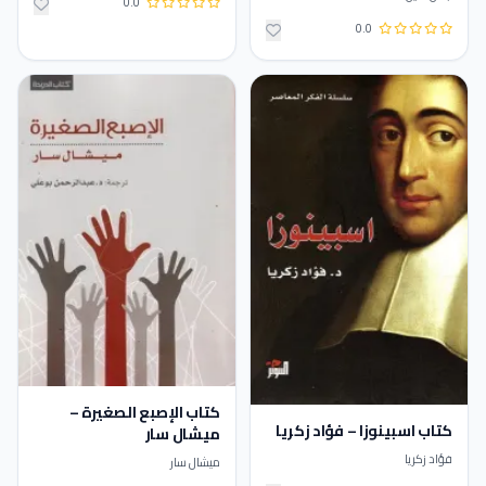
0.0
0.0
كتاب الإصبع الصغيرة –
كتاب اسبينوزا – فؤاد زكريا
ميشال سار
فؤاد زكريا
ميشال سار