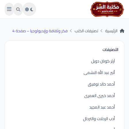
Skip to main conten
الرئيسية
تصنيفات الكتب
فكر وثقافة وإيديولوجيا – صفحة 4
التصنيفات
آرثر كونان دويل
أثير عبد الله النشمى
أحمد خالد توفيق
أحمد خيرى العمرى
أحمد عبد المجيد
أدب الرحلات والترحال