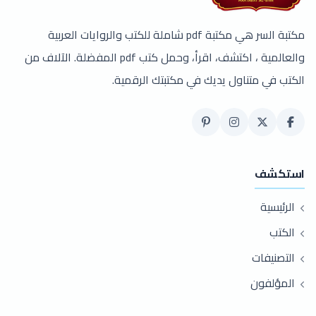
مكتبة السر هي مكتبة pdf شاملة للكتب والروايات العربية
والعالمية ، اكتشف، اقرأ، وحمل كتب pdf المفضلة. الآلاف من
الكتب في متناول يديك في مكتبتك الرقمية.
استكشف
الرئيسية
الكتب
التصنيفات
المؤلفون