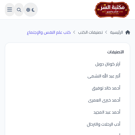
Skip to main conten
الرئيسية
تصنيفات الكتب
كتب علم النفس والإجتماع
التصنيفات
آرثر كونان دويل
أثير عبد الله النشمى
أحمد خالد توفيق
أحمد خيرى العمرى
أحمد عبد المجيد
أدب الرحلات والترحال