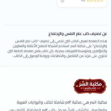
0.0
عن تصنيف كتب علم النفس والإجتماع
هذه الصفحة تعرض الكتب التي تنتمي إلى تصنيف "كتب علم النفس
والإجتماع" على مكتبة السر. استخدم الشبكة لتصفح الأغلفة والعناوين
والمؤلفين ومتوسط التقييمات بسرعة. كل كتاب يفتح صفحته الخاصة التي
تحتوي على مزيد من التفاصيل والانطباعات وروابط الوصول إلى الكتاب.
مكتبة السر هي مكتبة pdf شاملة للكتب والروايات العربية
والعالمية ، اكتشف، اقرأ، وحمل كتب pdf المفضلة. الآلاف من