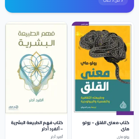
3 من 3 كتاب
كتاب معنى القلق – رولو
كتاب فهم الطبيعة البشرية
ماي
– ألفرد أدلر
رولو ماي
ألفرد أدلر