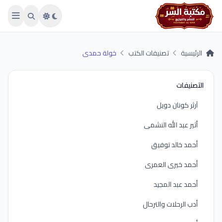
Skip to main conten
الرئيسية
تصنيفات الكتب
خولة حمدى
التصنيفات
آرثر كونان دويل
أثير عبد الله النشمى
أحمد خالد توفيق
أحمد خيرى العمرى
أحمد عبد المجيد
أدب الرحلات والترحال