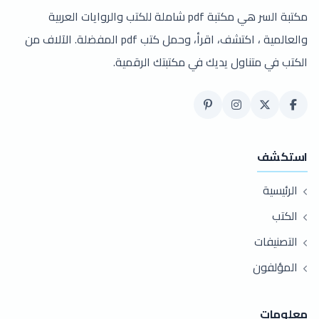
مكتبة السر هي مكتبة pdf شاملة للكتب والروايات العربية
والعالمية ، اكتشف، اقرأ، وحمل كتب pdf المفضلة. الآلاف من
الكتب في متناول يديك في مكتبتك الرقمية.
استكشف
الرئيسية
الكتب
التصنيفات
المؤلفون
معلومات