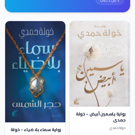
2 من 2 كتاب
رواية ياسمين أبيض – خولة
حمدي
خولة حمدي
رواية سماء بلا ضياء – خولة