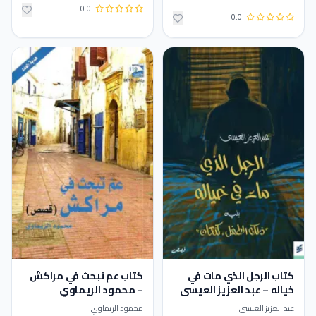
0.0
0.0
كتاب الرجل الذي مات في
كتاب عم تبحث في مراكش
خياله – عبد العزيز العيسى
– محمود الريماوي
عبد العزيز العيسى
محمود الريماوي