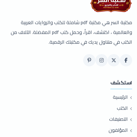
مكتبة السر هي مكتبة pdf شاملة للكتب والروايات العربية
والعالمية ، اكتشف، اقرأ، وحمل كتب pdf المفضلة. الآلاف من
الكتب في متناول يديك في مكتبتك الرقمية.
استكشف
الرئيسية
الكتب
التصنيفات
المؤلفون