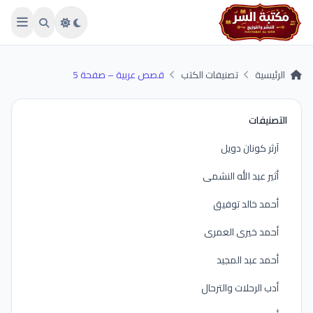
Skip to main conten
الرئيسية
تصنيفات الكتب
قصص عربية – صفحة 5
التصنيفات
آرثر كونان دويل
أثير عبد الله النشمى
أحمد خالد توفيق
أحمد خيرى العمرى
أحمد عبد المجيد
أدب الرحلات والترحال