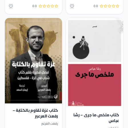
0.0
0.0
كتاب غزة تقاوم بالكتابة –
كتاب ملخص ما جرى – رشا
رفعت العرعير
عباس
رفعت العرعير