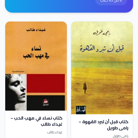
8 من 63 كتاب
كتاب نساء في مهب الحب –
كتاب قبل أن تبرد القهوة –
غيداء طالب
رامي طويل
غيداء طالب
رامي طويل