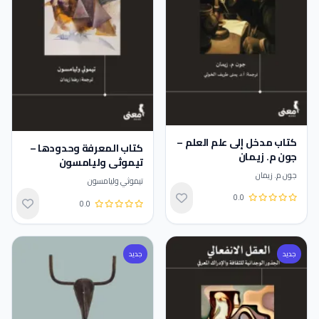
كتاب مدخل إلى علم العلم –
كتاب المعرفة وحدودها –
جون م. زيمان
تيموثي وليامسون
جون م. زيمان
تيموثي وليامسون
0.0
تقييم 0.0 من 5
0.0
تقييم 0.0 من 5
جديد
جديد