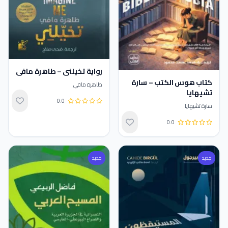
رواية تخيلني – طاهرة مافي
كتاب هوس الكتب – سارة
طاهرة مافي
تشيهايا
0.0
تقييم 0.0 من 5
سارة تشيهايا
0.0
تقييم 0.0 من 5
جديد
جديد