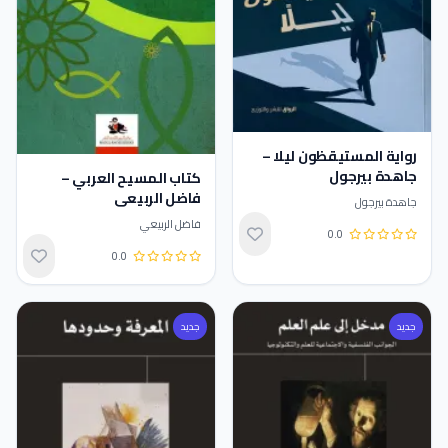
رواية المستيقظون ليلا –
جاهدة بيرجول
كتاب المسيح العربي –
فاضل الربيعي
جاهدة بيرجول
فاضل الربيعي
0.0
تقييم 0.0 من 5
0.0
تقييم 0.0 من 5
جديد
جديد