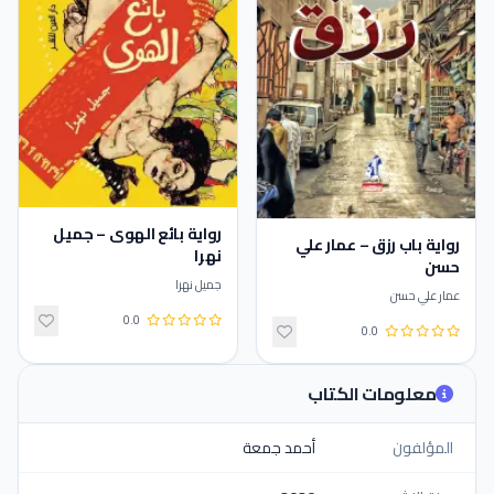
رواية بائع الهوى – جميل
رواية باب رزق – عمار علي
نهرا
حسن
جميل نهرا
عمار علي حسن
0.0
0.0
معلومات الكتاب
المؤلفون
أحمد جمعة