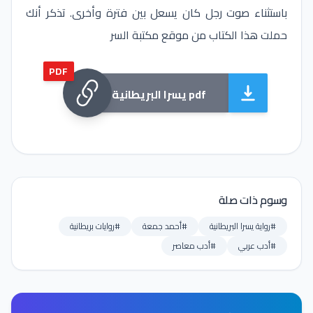
باستثناء صوت رجل كان يسعل بين فترة وأخرى. تذكر أنك
حملت هذا الكتاب من موقع مكتبة السر
PDF
يسرا البريطانية pdf
وسوم ذات صلة
#رواية يسرا البريطانية
#أحمد جمعة
#روايات بريطانية
#أدب عربي
#أدب معاصر