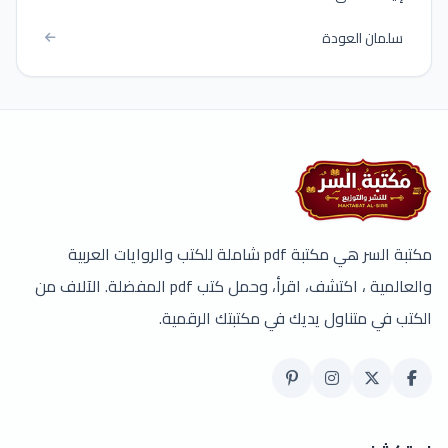
سلمان العودة
مكتبة السر هي مكتبة pdf شاملة للكتب والروايات العربية
والعالمية ، اكتشف، اقرأ، وحمل كتب pdf المفضلة. الآلاف من
الكتب في متناول يديك في مكتبتك الرقمية.