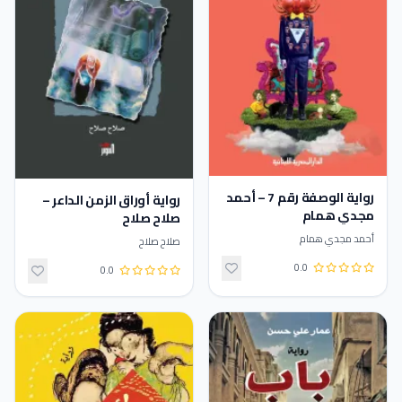
رواية الوصفة رقم 7 – أحمد
رواية أوراق الزمن الداعر –
مجدي همام
صلاح صلاح
أحمد مجدي همام
صلاح صلاح
0.0
0.0