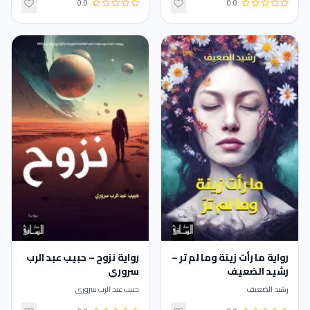
0.0
0.0
رواية ما رأت زينة وما لم تر –
رواية نزوح – حبيب عبد الرب
رشيد الضعيف
سروري
رشيد الضعيف
حبيب عبد الرب سروري