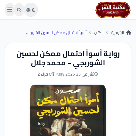
Skip to main conten
الرئيسية
الكتب
أسوأ احتمال ممكن لحسين الشوربجي
رواية أسوأ احتمال ممكن لحسين
الشوربجي – محمد جلال
نُشر في 25 May 2026
0 قراءة