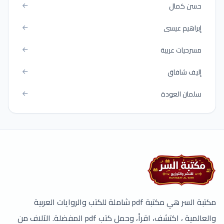
حسن كمال
إبراهيم عيسى
مسرحيات عربية
إليف شافاق
سلمان العودة
مكتبة السر هي مكتبة pdf شاملة للكتب والروايات العربية
والعالمية ، اكتشف، اقرأ، وحمل كتب pdf المفضلة. الآلاف من