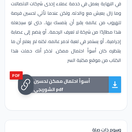
في النهاية يعمل في خدمة عملاء إحدى شركات الاتصالات
وما زال يعيش مع والدته. ولكن عندما تأتي لحسين فرصة
للهروب من عالمه يقرر أن يتمسك بها.. حتى لو سيجعله
هذا مطارَدًا من شركة لا تعرف الرحمة.. أو ينضم إلى عصابة
إجرامية.. أو يستمر في لعبة تدمر عالمه. لكنه لم يعلم أن ما
ينتظره كان أسوأ احتمال ممكن. تذكر أنك حملت هذا
الكتاب من موقع مكتبة السر
PDF
أسوأ احتمال ممكن لحسين
الشوربجي pdf
وسوم ذات صلة