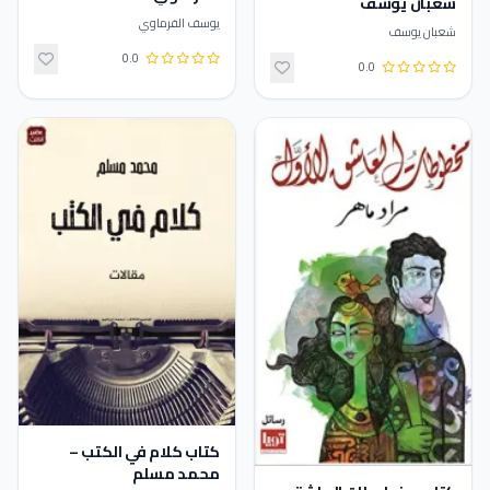
شعبان يوسف
يوسف الفرماوي
شعبان يوسف
0.0
0.0
كتاب كلام في الكتب –
محمد مسلم