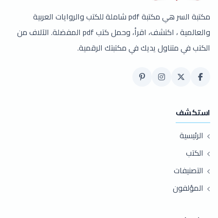
مكتبة السر هي مكتبة pdf شاملة للكتب والروايات العربية
والعالمية ، اكتشف، اقرأ، وحمل كتب pdf المفضلة. الآلاف من
الكتب في متناول يديك في مكتبتك الرقمية.
استكشف
الرئيسية
الكتب
التصنيفات
المؤلفون