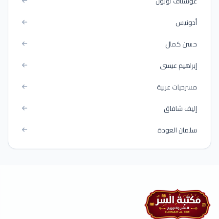
غوستاف لوبون
أدونيس
حسن كمال
إبراهيم عيسى
مسرحيات عربية
إليف شافاق
سلمان العودة