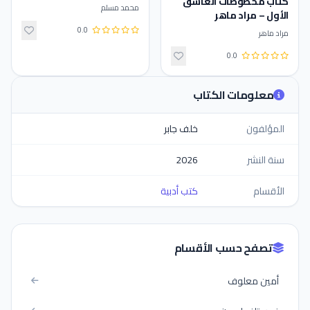
كتاب ‫مخطوطات العاشق
محمد مسلم
الأول – مراد ماهر
0.0
مراد ماهر
0.0
معلومات الكتاب
المؤلفون
خلف جابر
سنة النشر
2026
الأقسام
كتب أدبية
تصفح حسب الأقسام
أمين معلوف