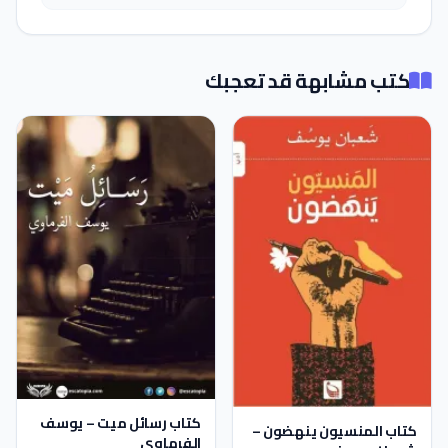
كتب مشابهة قد تعجبك
كتاب رسائل ميت – يوسف
كتاب المنسيون ينهضون –
الفرماوي