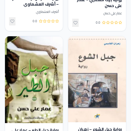
– أشرف العشماوي
علي حسن
أشرف العشماوي
عمار علي حسن
0.0
0.0
رواية جبل الشوع – زهران
رواية جبل الطير – عمار علي