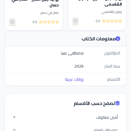
القاسمي
حسن
زهران القاسمي
عمار علي حسن
0.0
0.0
معلومات الكتاب
المؤلفون
مصطفى عبيد
سنة النشر
2026
الأقسام
روايات عربية
تصفح حسب الأقسام
أمين معلوف
غوستاف لوبون