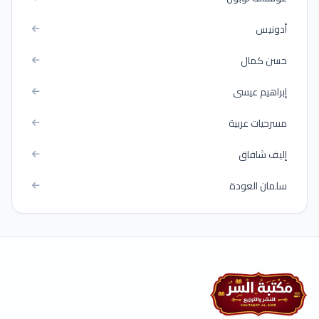
أدونيس
حسن كمال
إبراهيم عيسى
مسرحيات عربية
إليف شافاق
سلمان العودة