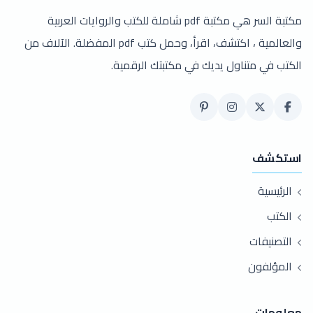
مكتبة السر هي مكتبة pdf شاملة للكتب والروايات العربية
والعالمية ، اكتشف، اقرأ، وحمل كتب pdf المفضلة. الآلاف من
الكتب في متناول يديك في مكتبتك الرقمية.
استكشف
الرئيسية
الكتب
التصنيفات
المؤلفون
معلومات