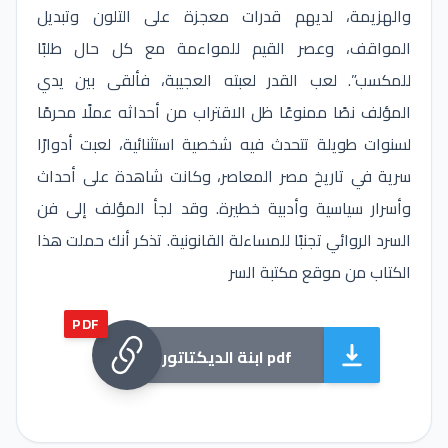
والهزيمة، لديهم قدرات معجزة على التلون وتبديل
المواقف، وعصر القيم للمواءمة مع كل حال طلبًا
للمكسب”. لعب القدر لعبته العجيبة، فألقى بين يدي
المؤلف نصًا ممنوعًا ظل الاقتراب من أحداثه عملًا محرمًا
لسنوات طويلة تتحدث فيه شخصية استثنائية، لعبت أدوارًا
سرية في تاريخ مصر المعاصر، وكانت شاهدة على أحداث
وأسرار سياسية وأدبية خطيرة. وقد لجأ المؤلف إلى فن
السرد الروائي تجنبًا للمساءلة القانونية. تذكر أنك حملت هذا
الكتاب من موقع مكتبة السر
PDF
ابنة الديكتاتور pdf