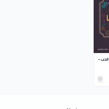
الحب –