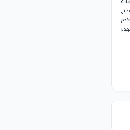
ططات
صلاح
يقدم
شهدنا