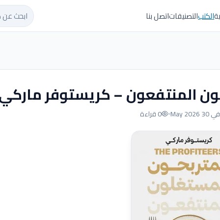
ابحث عن ك
ة
الكتب
التصنيفات
اتصل بنا
ون المنتفعون – كريستوفر ماركي
 May 2026
0 قراءة