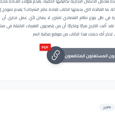
دة لتتحمل الأعمال التجارية تكاليفها الخفية، يقدم هؤلاء القـادة مخ
ائكة. ما الفائدة التي يحملها الكتاب لقادة عالم الشركات؟ يقدم نموذج إ
رة في ظل بزوغ نظام اقتصادي ناشئ. لا يمكن لأي عمل تجاري أن 
ّا. لقد أثبت التاريخ مرارًا وتكرارًا أن من يتصدرون التغيرات الناشئة في م
 تذكر أنك حملت هذا الكتاب من موقع مكتبة السر
PDF
#التربح