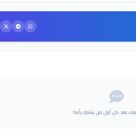
عات بعد. كن أول من يشارك رأيه!