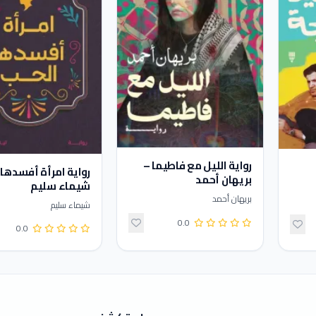
رواية الليل مع فاطيما –
رواية امرأة أفسدها 
بريهان أحمد
شيماء سليم
بريهان أحمد
شيماء سليم
0.0
0.0