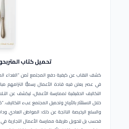
تحميل كتاب المتربحون ال
كشف النقاب عن كيفية دفع المجتمع ثمن “الغداء المجان
في عصر يعلن فيه قادة الأعمال رسميًّا التزامهم مبادئ
التكاليف الحقيقية لممارسة الأعمال، ليكشف عن التـ
خلال الاستئثار بالأرباح وتحميل المجتمع عبء التكاليف. “
والسلع الرخيصة الناتجة عن ذلك: المواطن العادي ودا
فحسب بل لتحويل طريقة ممارسة الأعمال التجارية في جميع