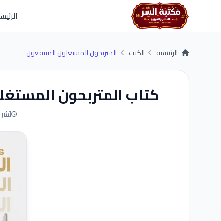
Skip to main conten
الرئيسي
الرئيسية
الكتب
المتربحون المستغلون المنتفعون
كتاب المتربحون المستغل
نُشر في 30