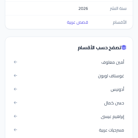
سنة النشر
2026
الأقسام
قصص عربية
تصفح حسب الأقسام
أمين معلوف
غوستاف لوبون
أدونيس
حسن كمال
إبراهيم عيسى
مسرحيات عربية