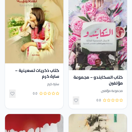
كتاب ذكريات تسعينية –
سارة كرم
كتاب السكابندو – مجموعة
مؤلفين
سارة كرم
مجموعة مؤلفين
0.0
0.0