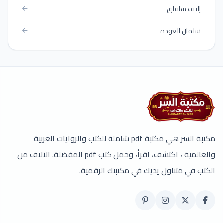
إليف شافاق
سلمان العودة
مكتبة السر هي مكتبة pdf شاملة للكتب والروايات العربية
والعالمية ، اكتشف، اقرأ، وحمل كتب pdf المفضلة. الآلاف من
الكتب في متناول يديك في مكتبتك الرقمية.