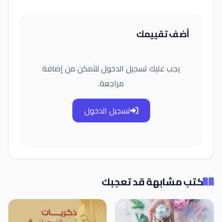
أضف تقييمك
يجب عليك تسجيل الدخول لتتمكن من إضافة
مراجعة.
تسجيل الدخول
كتب مشابهة قد تعجبك