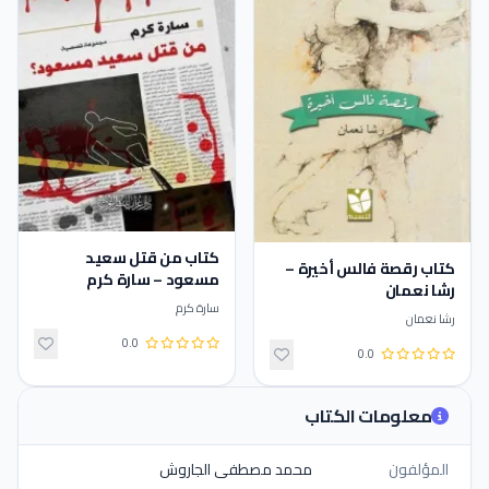
كتاب من قتل سعيد
كتاب رقصة فالس أخيرة –
مسعود – سارة كرم
رشا نعمان
سارة كرم
رشا نعمان
0.0
0.0
معلومات الكتاب
المؤلفون
محمد مصطفى الجاروش