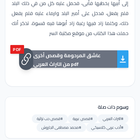
إلى أبيها يخطبها فأبى، فحمل عليه كل من في ذلك البلد
فلم يفعل، فدخل على أمير البلد وارماء عليه فلم يفعل
ذلك، وكلما زاد فيها رغبة زاد أبوها فيه قسوة. تذكر أنك
حملت هذا الكتاب من موقع مكتبة السر
PDF
عاشق المرحومة وقصص أخرى
من التراث العربي pdf
وسوم ذات صلة
#التراث العربي
#قصص عربية
#قصص حب تراثية
#أدب عربي كلاسيكي
#محمد مصطفى الجاروش