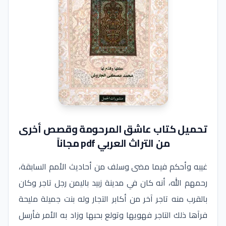
تحميل كتاب عاشق المرحومة وقصص أخرى
من التراث العربي pdf مجاناً
غيبه وأحكم فيما مضى وسلف من أحاديث الأمم السابقة،
رحمهم الله، أنه كان في مدينة زبيد باليمن رجل تاجر وكان
بالقرب منه تاجر آخر من أكابر التجار وله بنت جميلة مليحة
فرآها ذلك التاجر فهويها وتولع بحبها وزاد به الأمر فأرسل