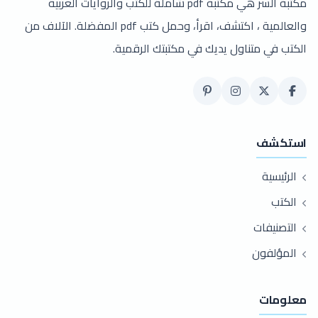
مكتبة السر هي مكتبة pdf شاملة للكتب والروايات العربية
والعالمية ، اكتشف، اقرأ، وحمل كتب pdf المفضلة. الآلاف من
الكتب في متناول يديك في مكتبتك الرقمية.
استكشف
الرئيسية
الكتب
التصنيفات
المؤلفون
معلومات