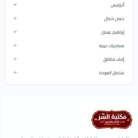
أدونيس
حسن كمال
إبراهيم عيسى
مسرحيات عربية
إليف شافاق
سلمان العودة