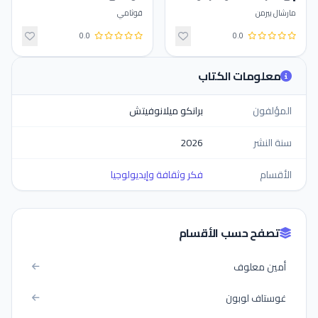
مارشال بيرمن
قوثامي
0.0
0.0
معلومات الكتاب
المؤلفون
برانكو ميلانوفيتش
سنة النشر
2026
الأقسام
فكر وثقافة وإيديولوجيا
تصفح حسب الأقسام
أمين معلوف
غوستاف لوبون