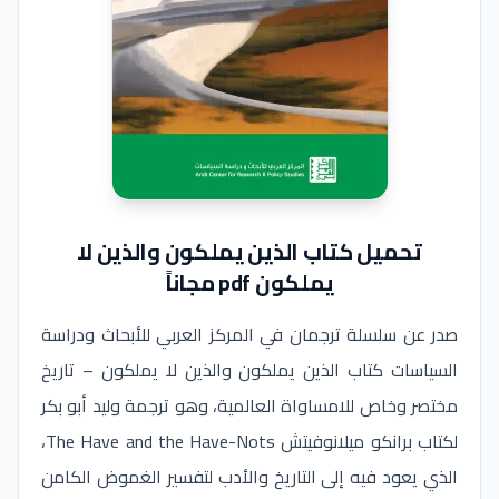
تحميل كتاب الذين يملكون والذين لا
يملكون pdf مجاناً
صدر عن سلسلة ترجمان في المركز العربي للأبحاث ودراسة
السياسات كتاب الذين يملكون والذين لا يملكون – تاريخ
مختصر وخاص للامساواة العالمية، وهو ترجمة وليد أبو بكر
لكتاب برانكو ميلانوفيتش The Have and the Have-Nots،
الذي يعود فيه إلى التاريخ والأدب لتفسير الغموض الكامن