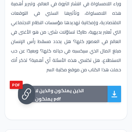
وراء اللامساواة في انتشار الثروة في العالم، وتبرير أهمية
هذه اللامساواة، وتأثيرها السلبي في التوقعات
الاقتصادية، وإمكانية تهديدها مؤسسات النظام الاجتماعي
التي تُعتبر بديهية، طارحًا تساؤلات شتى: من هو الأغنى في
العالم في العصور كلها؟ هل يحدد مسقط رأس الإنسان
مبلغ المال الذي سيكسبه في حياته كلها؟ وبعيدًا عن حب
الاستطلاع، هل تكتسي هذه الأسئلة أي أهمية؟ تذكر أنك
حملت هذا الكتاب من موقع مكتبة السر
PDF
الذين يملكون والذين لا
يملكون pdf