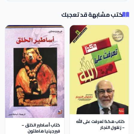
كتب مشابهة قد تعجبك
كتاب هكذا تعرفت على الله
كتاب أساطير الخلق –
– زغلول النجار
فيرجينيا هاملتون