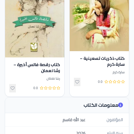
كتاب ذكريات تسعينية –
سارة كرم
كتاب رقصة فالس أخيرة –
رشا نعمان
سارة كرم
رشا نعمان
0.0
0.0
معلومات الكتاب
المؤلفون
عبد الله قاسم
سنة النشر
2026