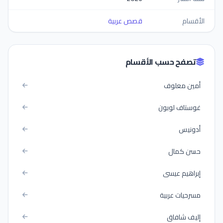
الأقسام
قصص عربية
تصفح حسب الأقسام
أمين معلوف
غوستاف لوبون
أدونيس
حسن كمال
إبراهيم عيسى
مسرحيات عربية
إليف شافاق