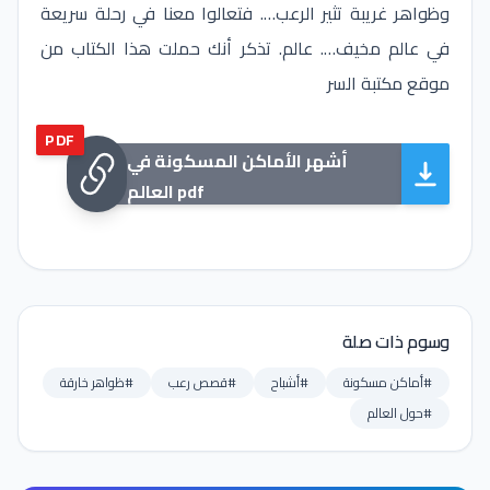
وظواهر غريبة تثير الرعب…. فتعالوا معنا في رحلة سريعة
في عالم مخيف…. عالم. تذكر أنك حملت هذا الكتاب من
موقع مكتبة السر
PDF
أشهر الأماكن المسكونة في
العالم pdf
وسوم ذات صلة
#أماكن مسكونة
#أشباح
#قصص رعب
#ظواهر خارقة
#حول العالم