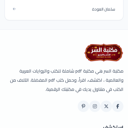
سلمان العودة
مكتبة السر هي مكتبة pdf شاملة للكتب والروايات العربية
والعالمية ، اكتشف، اقرأ، وحمل كتب pdf المفضلة. الآلاف من
الكتب في متناول يديك في مكتبتك الرقمية.
استكشف