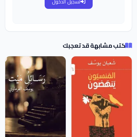
تسجيل الدخول
كتب مشابهة قد تعجبك