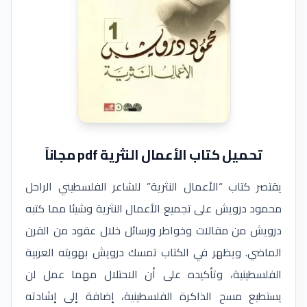
تحميل كتاب الأعمال النثرية pdf مجاناً
يقتصر كتاب “الأعمال النثرية” للشاعر الفلسطيني الراحل
محمود درويش على تجميع الأعمال النثرية وشيئا مما كتبه
درويش من مقالات وخواطر ورسائل خلال عقود من القرن
الماضي. ويظهر في الكتاب تمسك درويش بهويته العربية
الفلسطينية، وتأكيده على أن الاحتلال مهما عمل لن
يستطيع مسح الذاكرة الفلسطينية، إضافة إلى إشادته