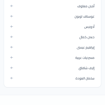
أمين معلوف
غوستاف لوبون
أدونيس
حسن كمال
إبراهيم عيسى
مسرحيات عربية
إليف شافاق
سلمان العودة