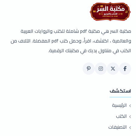
مكتبة السر هي مكتبة pdf شاملة للكتب والروايات العربية
والعالمية ، اكتشف، اقرأ، وحمل كتب pdf المفضلة. الآلاف من
الكتب في متناول يديك في مكتبتك الرقمية.
استكشف
الرئيسية
الكتب
التصنيفات