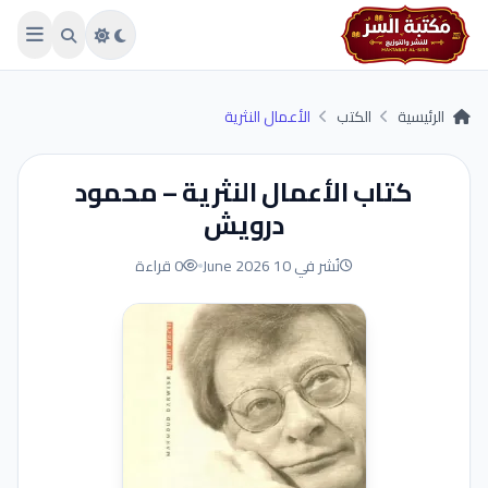
Skip to main conten
الرئيسية
الكتب
الأعمال النثرية
كتاب الأعمال النثرية – محمود
درويش
نُشر في 10 June 2026
0 قراءة