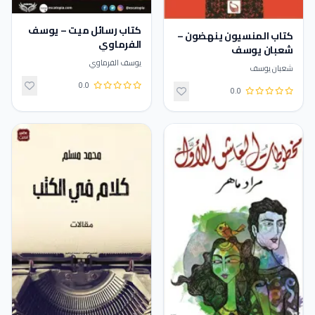
كتاب رسائل ميت – يوسف
كتاب المنسيون ينهضون –
الفرماوي
شعبان يوسف
يوسف الفرماوي
شعبان يوسف
0.0
0.0