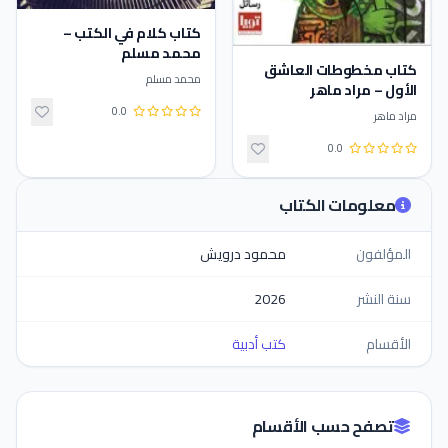
كتاب كلام في الكتب –
محمد مسلم
كتاب ‫مخطوطات العاشق
محمد مسلم
الأول – مراد ماهر
0.0
مراد ماهر
0.0
معلومات الكتاب
المؤلفون
محمود درويش
سنة النشر
2026
الأقسام
كتب أدبية
تصفح حسب الأقسام