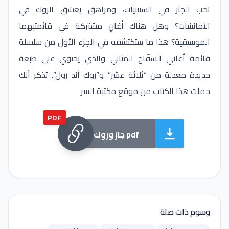
تحب الجاز في الستينيات، ومراهق يعشق الروك في
الثمانينيات؟ وهل هناك أغانٍ مشتركة في قائمتيهما
الموسيقية؟ هذا ما ستكتشفه في الجزء الأول من سلسلة
قائمة أغاني السفّاح المثالي والذي يحتوي على طبعة
جديدة معدلة من “ثلاثة عشر” و”روك أند رول”. تذكر أنك
حملت هذا الكتاب من موقع مكتبة السر
PDF
جاز وروك pdf
وسوم ذات صلة