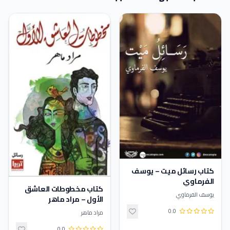
كتاب رسائل ميت – يوسف
الفرماوي
كتاب ‫مخطوطات العاشق
يوسف الفرماوي
الأول – مراد ماهر
0.0
مراد ماهر
0.0