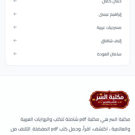
حسن كمال
إبراهيم عيسى
مسرحيات عربية
إليف شافاق
سلمان العودة
مكتبة السر هي مكتبة pdf شاملة للكتب والروايات العربية
والعالمية ، اكتشف، اقرأ، وحمل كتب pdf المفضلة. الآلاف من