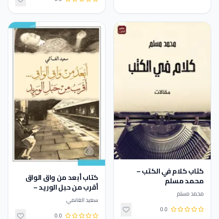
كتاب كلام في الكتب –
كتاب أبعد من واق الواق
محمد مسلم
أقرب من حبل الوريد –
محمد مسلم
سعيد الغانمي
سعيد الغانمي
0.0
0.0