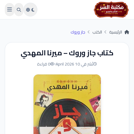
Skip to main conten
الرئيسية
الكتب
جاز وروك
كتاب جاز وروك – ميرنا المهدي
نُشر في 10 April 2026
0 قراءة