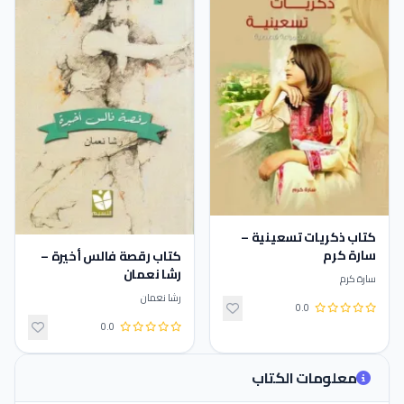
كتاب ذكريات تسعينية –
سارة كرم
كتاب رقصة فالس أخيرة –
رشا نعمان
سارة كرم
رشا نعمان
0.0
0.0
معلومات الكتاب