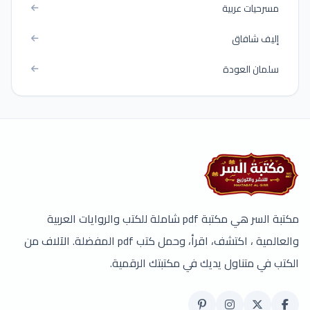
مسرحيات عربية
إليف شافاق
سلمان العودة
مكتبة السر هي مكتبة pdf شاملة للكتب والروايات العربية
والعالمية ، اكتشف، اقرأ، وحمل كتب pdf المفضلة. الآلاف من
الكتب في متناول يديك في مكتبتك الرقمية.