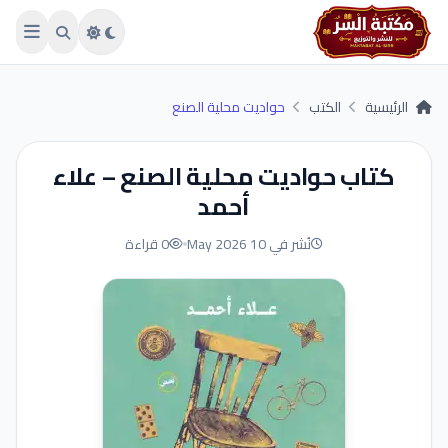
Skip to main conten
الرئيسية
الكتب
حواديت محلية الصنع
كتاب حواديت محلية الصنع – علاء
أحمد
نُشر في 10 May 2026
0 قراءة