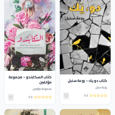
كتاب السكابندو – مجموعة
كتاب دو يك – روعة سنبل
مؤلفين
روعة سنبل
مجموعة مؤلفين
0.0
0.0