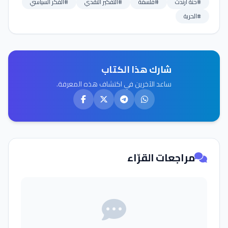
#حنة أرندت
#فلسفة
#التفكير النقدي
#الفكر السياسي
#الحرية
شارك هذا الكتاب
ساعد الآخرين في اكتشاف هذه المعرفة.
مراجعات القرّاء