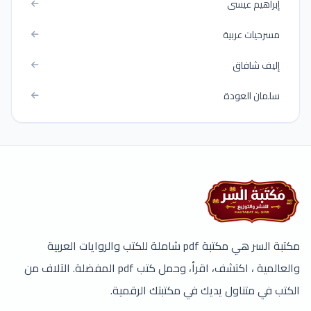
إبراهيم عيسى
مسرحيات عربية
إليف شافاق
سلمان العودة
مكتبة السر هي مكتبة pdf شاملة للكتب والروايات العربية
والعالمية ، اكتشف، اقرأ، وحمل كتب pdf المفضلة. الآلاف من
الكتب في متناول يديك في مكتبتك الرقمية.