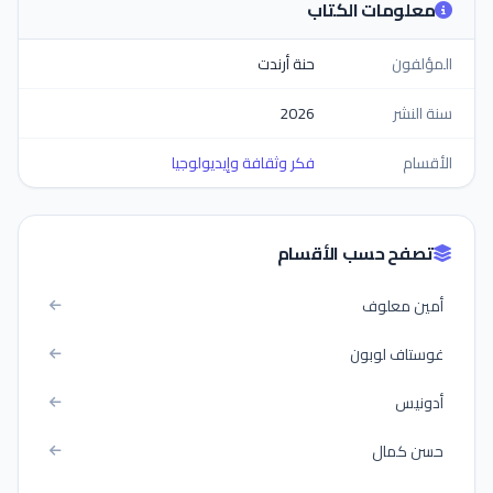
معلومات الكتاب
المؤلفون
حنة أرندت
سنة النشر
2026
الأقسام
فكر وثقافة وإيديولوجيا
تصفح حسب الأقسام
أمين معلوف
غوستاف لوبون
أدونيس
حسن كمال