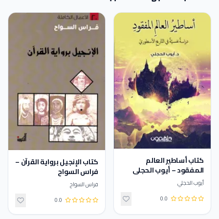
كتاب أساطير العالم
كتاب الإنجيل برواية القرآن –
المفقود – أيوب الحجلي
فراس السواح
أيوب الحجلي
فراس السواح
0.0
0.0