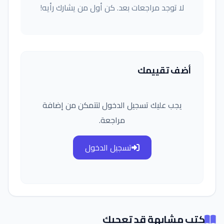
لا توجد مراجعات بعد. كن أول من يشارك رأيه!
أضف تقييمك
يجب عليك تسجيل الدخول لتتمكن من إضافة
مراجعة.
تسجيل الدخول
كتب مشابهة قد تعجبك