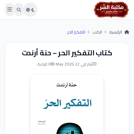
Skip to main conten
الرئيسية
الكتب
التفكير الحر
كتاب التفكير الحر – حنة أرندت
نُشر في 22 May 2026
0 قراءة