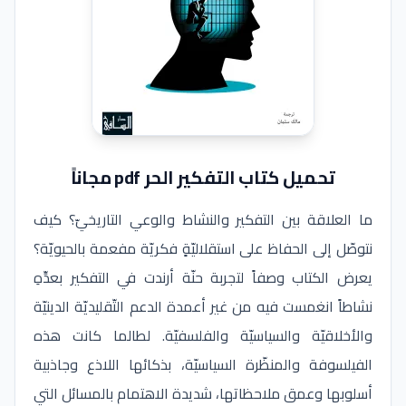
تحميل كتاب التفكير الحر pdf مجاناً
ما العلاقة بين التفكير والنشاط والوعي التاريخيّ؟ كيف
نتوصّل إلى الحفاظ على استقلاليّةٍ فكريّة مفعمة بالحيويّة؟
يعرض الكتاب وصفاً لتجربة حنّة أرندت في التفكير بعدِّهِ
نشاطاً انغمست فيه من غير أعمدة الدعم التّقليديّة الدينيّة
والأخلاقيّة والسياسيّة والفلسفيّة. لطالما كانت هذه
الفيلسوفة والمنظّرة السياسيّة، بذكائها اللاذع وجاذبية
أسلوبها وعمق ملاحظاتها، شديدة الاهتمام بالمسائل التي