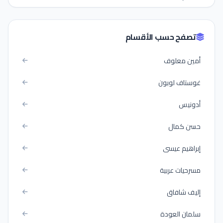
تصفح حسب الأقسام
أمين معلوف
غوستاف لوبون
أدونيس
حسن كمال
إبراهيم عيسى
مسرحيات عربية
إليف شافاق
سلمان العودة