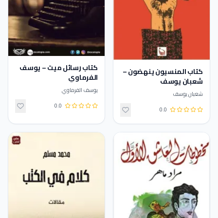
كتاب رسائل ميت – يوسف
كتاب المنسيون ينهضون –
الفرماوي
شعبان يوسف
يوسف الفرماوي
شعبان يوسف
0.0
0.0