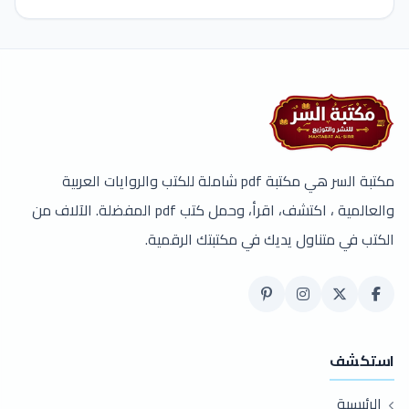
مكتبة السر هي مكتبة pdf شاملة للكتب والروايات العربية
والعالمية ، اكتشف، اقرأ، وحمل كتب pdf المفضلة. الآلاف من
الكتب في متناول يديك في مكتبتك الرقمية.
استكشف
الرئيسية