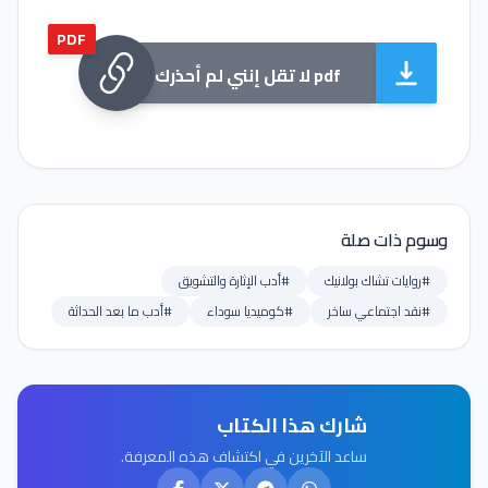
PDF
لا تقل إنني لم أحذرك pdf
وسوم ذات صلة
#روايات تشاك بولانيك
#أدب الإثارة والتشويق
#نقد اجتماعي ساخر
#كوميديا سوداء
#أدب ما بعد الحداثة
شارك هذا الكتاب
ساعد الآخرين في اكتشاف هذه المعرفة.