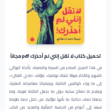
تحميل كتاب لا تقل إنني لم أحذرك pdf مجاناً
في هذا المزيج الساحر من السيرة والبصيرة، يأخذنا الروائي
الشهير والأكثر مبيعًا تشاك بولانيك، مؤلف «نادي القتال»،
إلى ما وراء كواليس الكتابة، ويشاركنا مغامراته المثيرة،
ويقدم لنا نصائح سخية حول ما يجعل الكتابة قوية، وما
يجعلنا نصف حكاية ما بأنها مؤثرة. من خلال خبرة طويلة
تستند إلى أعوام من الدراسة المتأنية والعديد من الكتب