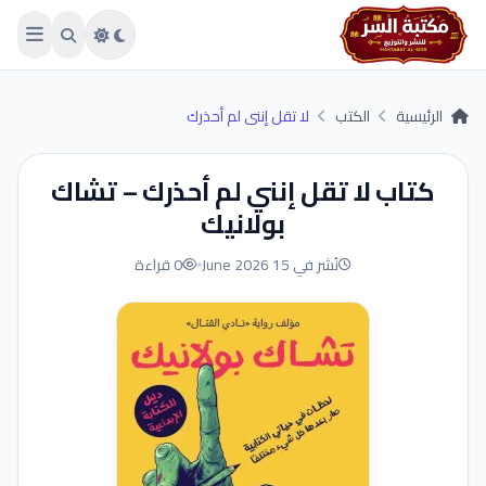
Skip to main conten
الرئيسية
الكتب
لا تقل إنني لم أحذرك
كتاب لا تقل إنني لم أحذرك – تشاك
بولانيك
نُشر في 15 June 2026
0 قراءة