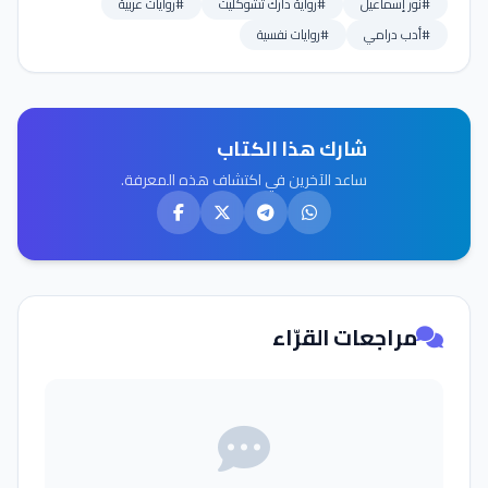
#نور إسماعيل
#رواية دارك تشوكليت
#روايات عربية
#أدب درامي
#روايات نفسية
شارك هذا الكتاب
ساعد الآخرين في اكتشاف هذه المعرفة.
مراجعات القرّاء