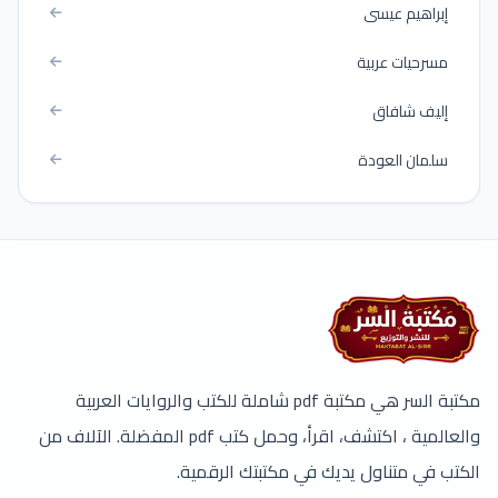
إبراهيم عيسى
مسرحيات عربية
إليف شافاق
سلمان العودة
مكتبة السر هي مكتبة pdf شاملة للكتب والروايات العربية
والعالمية ، اكتشف، اقرأ، وحمل كتب pdf المفضلة. الآلاف من
الكتب في متناول يديك في مكتبتك الرقمية.