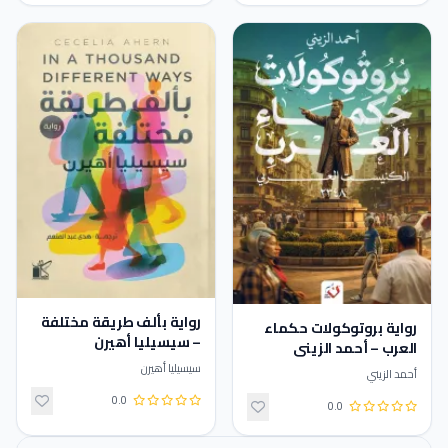
رواية بألف طريقة مختلفة
رواية بروتوكولات حكماء
– سيسيليا أهيرن
العرب – أحمد الزيني
سيسيليا أهيرن
أحمد الزيني
0.0
0.0