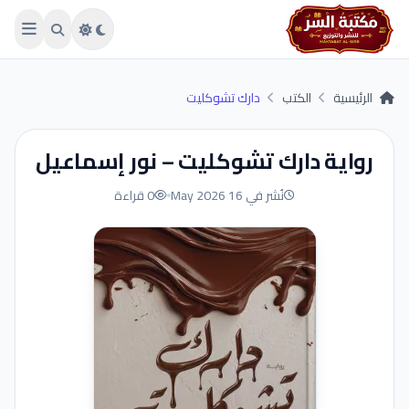
Skip to main conten
الرئيسية
الكتب
دارك تشوكليت
رواية دارك تشوكليت – نور إسماعيل
نُشر في 16 May 2026
0 قراءة