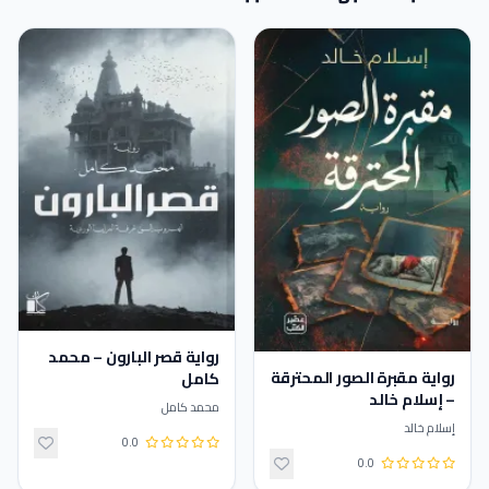
رواية قصر البارون – محمد
رواية مقبرة الصور المحترقة
كامل
– إسلام خالد
محمد كامل
إسلام خالد
0.0
0.0