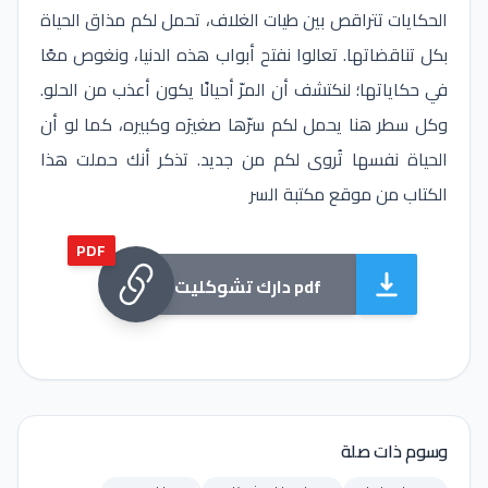
الحكايات تتراقص بين طيات الغلاف، تحمل لكم مذاق الحياة
بكل تناقضاتها. تعالوا نفتح أبواب هذه الدنيا، ونغوص معًا
في حكاياتها؛ لنكتشف أن المرّ أحيانًا يكون أعذب من الحلو.
وكل سطر هنا يحمل لكم سرّها صغيرَه وكبيره، كما لو أن
الحياة نفسها تُروى لكم من جديد. تذكر أنك حملت هذا
الكتاب من موقع مكتبة السر
PDF
دارك تشوكليت pdf
وسوم ذات صلة