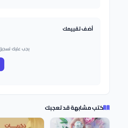
أضف تقييمك
يجب عليك تسجيل
كتب مشابهة قد تعجبك