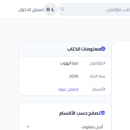
تب
تسجيل الدخول
معلومات الكتاب
المؤلفون
لميا الهبوب
سنة النشر
2026
الأقسام
قصص عربية
تصفح حسب الأقسام
أمين معلوف