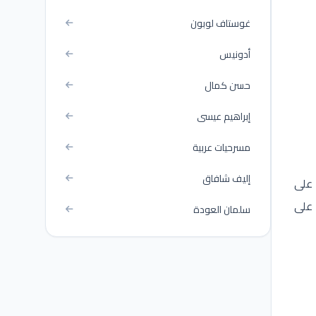
غوستاف لوبون
أدونيس
حسن كمال
إبراهيم عيسى
مسرحيات عربية
إليف شافاق
 على
 على
سلمان العودة