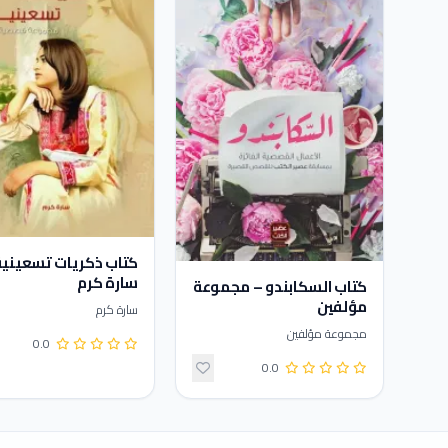
كتاب ذكريات تسعينية
سارة كرم
كتاب السكابندو – مجموعة
مؤلفين
سارة كرم
مجموعة مؤلفين
0.0
0.0