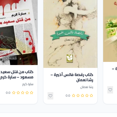
 –
كتاب من قتل سعيد
كتاب رقصة فالس أخيرة –
مسعود – سارة كرم
رشا نعمان
سارة كرم
رشا نعمان
0.0
0.0