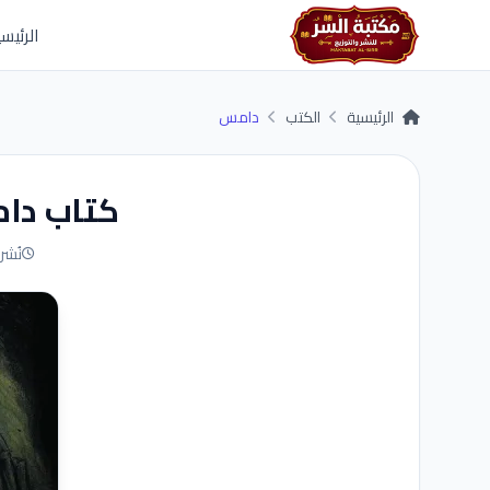
Skip to main conten
الرئيسي
الرئيسية
الكتب
دامس
كتاب دام
نُشر في 9