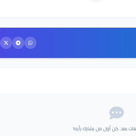
عات بعد. كن أول من يشارك رأيه!