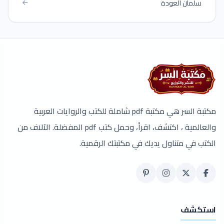
سلمان العودة
مكتبة السر هي مكتبة pdf شاملة للكتب والروايات العربية
والعالمية ، اكتشف، اقرأ، وحمل كتب pdf المفضلة. الآلاف من
الكتب في متناول يديك في مكتبتك الرقمية.
استكشف