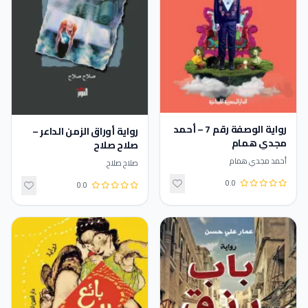
رواية الوصفة رقم 7 – أحمد
رواية أوراق الزمن الداعر –
مجدي همام
صلاح صلاح
أحمد مجدي همام
صلاح صلاح
0.0
0.0