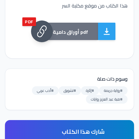
هذا الكتاب من موقع مكتبة السر
PDF
أوراق دامية pdf
وسوم ذات صلة
#رواية جريمة
#إثارة
#تشويق
#أدب عربي
#هبة عبد العزيز روايات
شارك هذا الكتاب