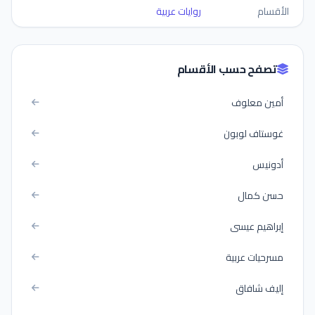
الأقسام
روايات عربية
تصفح حسب الأقسام
أمين معلوف
غوستاف لوبون
أدونيس
حسن كمال
إبراهيم عيسى
مسرحيات عربية
إليف شافاق