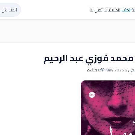
ابحث عن ك
ة
الكتب
التصنيفات
اتصل بنا
– محمد فوزي عبد الرحيم
5 May 2026
0 قراءة