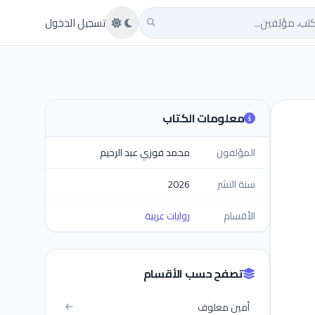
تب
تسجيل الدخول
معلومات الكتاب
المؤلفون
محمد فوزي عبد الرحيم
سنة النشر
2026
الأقسام
روايات عربية
تصفح حسب الأقسام
أمين معلوف