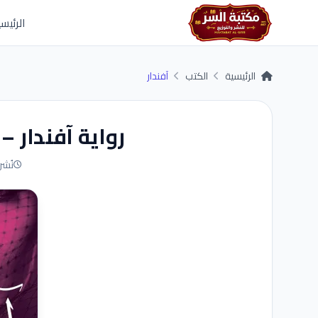
Skip to main conten
الرئيسي
الرئيسية
الكتب
آفندار
رواية آفندار 
نُشر في 