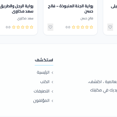
يلى
رواية الجنة المنبوذة – فالح
رواية الرجل والطريق
حسن
سعد مكاوي
فالح حسن
سعد مكاوي
0.0
0.0
استكشف
الرئيسية
عربية والعالمية ، اكتشف،
الكتب
ناول يديك في مكتبتك
التصنيفات
المؤلفون