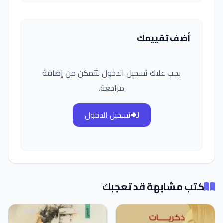
أضف تقييمك
يجب عليك تسجيل الدخول لتتمكن من إضافة
مراجعة.
تسجيل الدخول
كتب مشابهة قد تعجبك