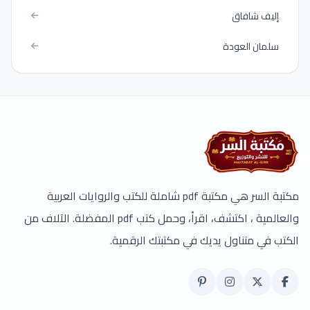
إليف شافاق
سلمان العودة
مكتبة السر هي مكتبة pdf شاملة للكتب والروايات العربية
والعالمية ، اكتشف، اقرأ، وحمل كتب pdf المفضلة. الآلاف من
الكتب في متناول يديك في مكتبتك الرقمية.