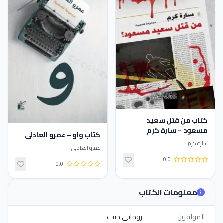
كتاب من قتل سعيد
مسعود – سارة كرم
كتاب واو – عمرو العادلي
سارة كرم
عمرو العادلي
0.0
0.0
معلومات الكتاب
المؤلفون
روماني حبيب