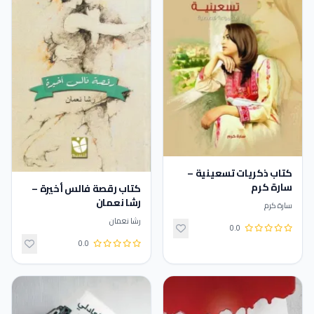
كتاب ذكريات تسعينية –
سارة كرم
كتاب رقصة فالس أخيرة –
رشا نعمان
سارة كرم
رشا نعمان
0.0
0.0